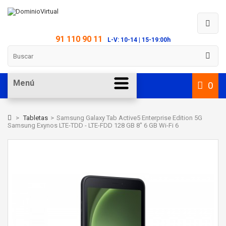
91 110 90 11
L-V: 10-14 | 15-19:00h
Menú
0
>
Tabletas
>
Samsung Galaxy Tab Active5 Enterprise Edition 5G
Samsung Exynos LTE-TDD - LTE-FDD 128 GB 8" 6 GB Wi-Fi 6