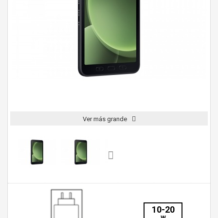
Ver más grande
10-20