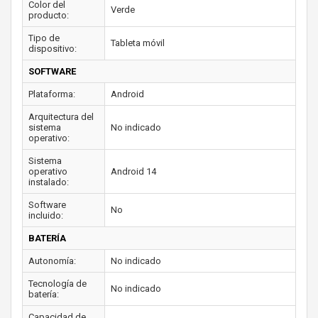
Color del
Verde
producto:
Tipo de
Tableta móvil
dispositivo:
SOFTWARE
Plataforma:
Android
Arquitectura del
sistema
No indicado
operativo:
Sistema
operativo
Android 14
instalado:
Software
No
incluido:
BATERÍA
Autonomía:
No indicado
Tecnología de
No indicado
batería:
Capacidad de