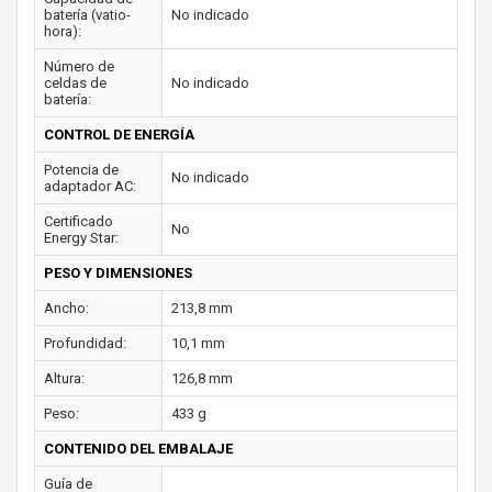
batería (vatio-
No indicado
hora):
Número de
celdas de
No indicado
batería:
CONTROL DE ENERGÍA
Potencia de
No indicado
adaptador AC:
Certificado
No
Energy Star:
PESO Y DIMENSIONES
Ancho:
213,8 mm
Profundidad:
10,1 mm
Altura:
126,8 mm
Peso:
433 g
CONTENIDO DEL EMBALAJE
Guía de