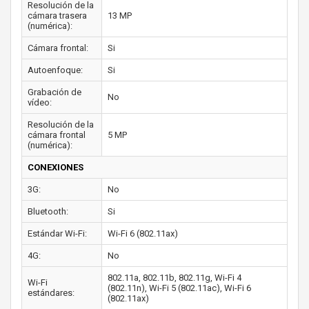
Resolución de la
cámara trasera
13 MP
(numérica):
Cámara frontal:
Si
Autoenfoque:
Si
Grabación de
No
vídeo:
Resolución de la
cámara frontal
5 MP
(numérica):
CONEXIONES
3G:
No
Bluetooth:
Si
Estándar Wi-Fi:
Wi-Fi 6 (802.11ax)
4G:
No
802.11a, 802.11b, 802.11g, Wi-Fi 4
Wi-Fi
(802.11n), Wi-Fi 5 (802.11ac), Wi-Fi 6
estándares:
(802.11ax)