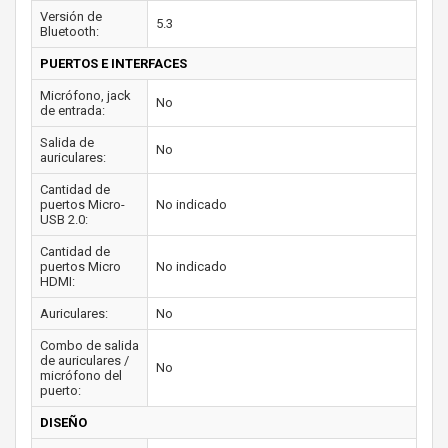
Versión de
5.3
Bluetooth:
PUERTOS E INTERFACES
Micrófono, jack
No
de entrada:
Salida de
No
auriculares:
Cantidad de
puertos Micro-
No indicado
USB 2.0:
Cantidad de
puertos Micro
No indicado
HDMI:
Auriculares:
No
Combo de salida
de auriculares /
No
micrófono del
puerto:
DISEÑO