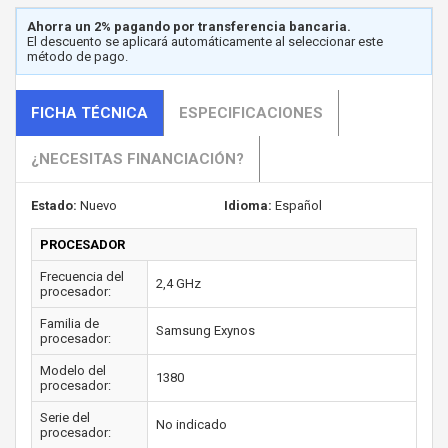
Ahorra un 2% pagando por transferencia bancaria.
El descuento se aplicará automáticamente al seleccionar este
método de pago.
FICHA TÉCNICA
ESPECIFICACIONES
¿NECESITAS FINANCIACIÓN?
Estado:
Nuevo
Idioma:
Español
PROCESADOR
Frecuencia del
2,4 GHz
procesador:
Familia de
Samsung Exynos
procesador:
Modelo del
1380
procesador:
Serie del
No indicado
procesador: