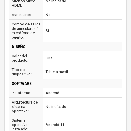
puertos Micro
No indicado
HDMI:
Auriculares:
No
Combo de salida
de auriculares /
Si
micrófono del
puerto:
DISEÑO
Color del
Gris
producto:
Tipo de
Tableta móvil
dispositivo:
SOFTWARE
Plataforma:
Android
Arquitectura del
sistema
No indicado
operativo:
Sistema
operativo
Android 11
instalado: