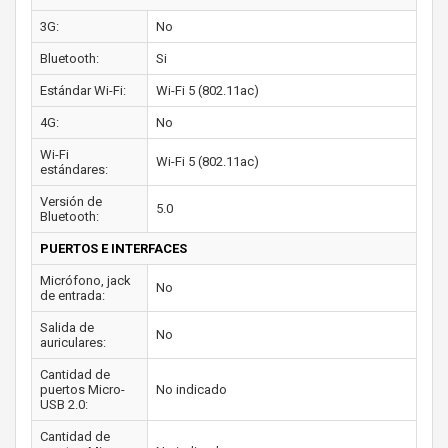
3G:
No
Bluetooth:
Si
Estándar Wi-Fi:
Wi-Fi 5 (802.11ac)
4G:
No
Wi-Fi
Wi-Fi 5 (802.11ac)
estándares:
Versión de
5.0
Bluetooth:
PUERTOS E INTERFACES
Micrófono, jack
No
de entrada:
Salida de
No
auriculares:
Cantidad de
puertos Micro-
No indicado
USB 2.0:
Cantidad de