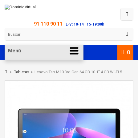
91 110 90 11
L-V: 10-14 | 15-19:00h
Menú
0
>
Tabletas
>
Lenovo Tab M10 3rd Gen 64 GB 10.1" 4 GB Wi-Fi 5