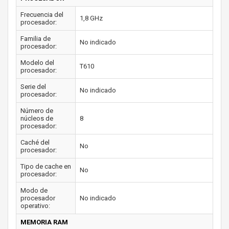
Frecuencia del
1,8 GHz
procesador:
Familia de
No indicado
procesador:
Modelo del
T610
procesador:
Serie del
No indicado
procesador:
Número de
núcleos de
8
procesador:
Caché del
No
procesador:
Tipo de cache en
No
procesador:
Modo de
procesador
No indicado
operativo:
MEMORIA RAM