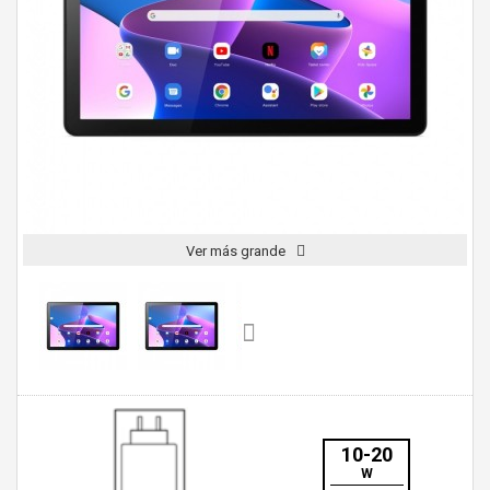
Ver más grande
10-20
W