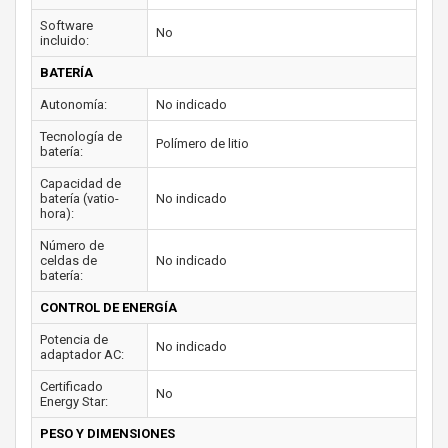
Software
No
incluido:
BATERÍA
Autonomía:
No indicado
Tecnología de
Polímero de litio
batería:
Capacidad de
batería (vatio-
No indicado
hora):
Número de
celdas de
No indicado
batería:
CONTROL DE ENERGÍA
Potencia de
No indicado
adaptador AC:
Certificado
No
Energy Star:
PESO Y DIMENSIONES