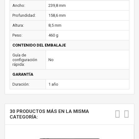
Ancho:
239,8 mm
Profundidad:
158,6 mm
Altura:
8,5 mm
Peso:
460 g
CONTENIDO DEL EMBALAJE
Guía de
configuración
No
rápida:
GARANTÍA
Duración:
1 año
30 PRODUCTOS MÁS EN LA MISMA
CATEGORÍA: