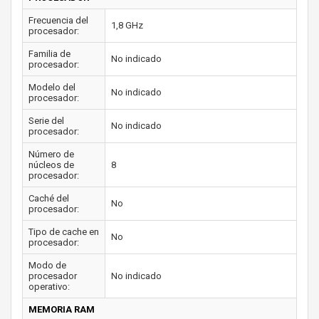
Frecuencia del
1,8 GHz
procesador:
Familia de
No indicado
procesador:
Modelo del
No indicado
procesador:
Serie del
No indicado
procesador:
Número de
núcleos de
8
procesador:
Caché del
No
procesador:
Tipo de cache en
No
procesador:
Modo de
procesador
No indicado
operativo:
MEMORIA RAM