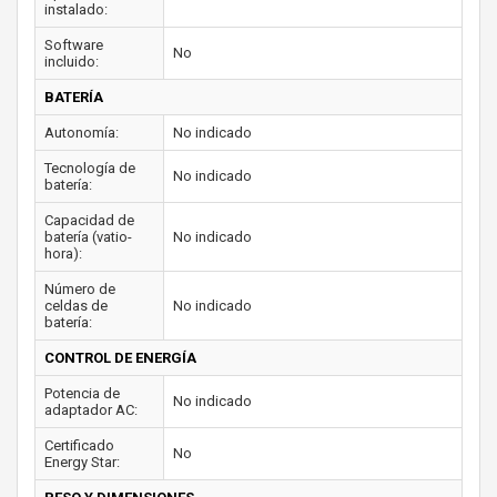
instalado:
Software
No
incluido:
BATERÍA
Autonomía:
No indicado
Tecnología de
No indicado
batería:
Capacidad de
batería (vatio-
No indicado
hora):
Número de
celdas de
No indicado
batería:
CONTROL DE ENERGÍA
Potencia de
No indicado
adaptador AC:
Certificado
No
Energy Star: