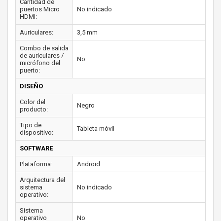
Cantidad de
puertos Micro
No indicado
HDMI:
Auriculares:
3,5 mm
Combo de salida
de auriculares /
No
micrófono del
puerto:
DISEÑO
Color del
Negro
producto:
Tipo de
Tableta móvil
dispositivo:
SOFTWARE
Plataforma:
Android
Arquitectura del
sistema
No indicado
operativo:
Sistema
operativo
No