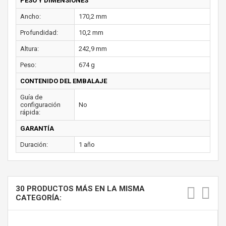
PESO Y DIMENSIONES
Ancho:
170,2 mm
Profundidad:
10,2 mm
Altura:
242,9 mm
Peso:
674 g
CONTENIDO DEL EMBALAJE
Guía de
configuración
No
rápida:
GARANTÍA
Duración:
1 año
30 PRODUCTOS MÁS EN LA MISMA
CATEGORÍA: