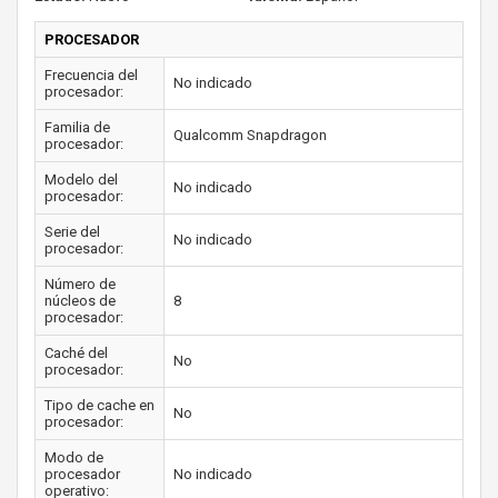
PROCESADOR
Frecuencia del
No indicado
procesador:
Familia de
Qualcomm Snapdragon
procesador:
Modelo del
No indicado
procesador:
Serie del
No indicado
procesador:
Número de
núcleos de
8
procesador:
Caché del
No
procesador:
Tipo de cache en
No
procesador:
Modo de
procesador
No indicado
operativo: