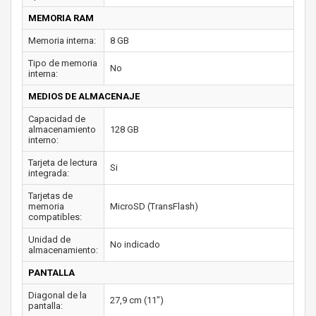
MEMORIA RAM
Memoria interna:
8 GB
Tipo de memoria
No
interna:
MEDIOS DE ALMACENAJE
Capacidad de
almacenamiento
128 GB
interno:
Tarjeta de lectura
Si
integrada:
Tarjetas de
memoria
MicroSD (TransFlash)
compatibles:
Unidad de
No indicado
almacenamiento:
PANTALLA
Diagonal de la
27,9 cm (11")
pantalla: