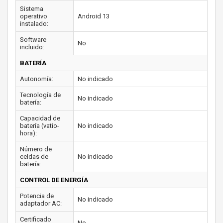
Sistema
operativo
Android 13
instalado:
Software
No
incluido:
BATERÍA
Autonomía:
No indicado
Tecnología de
No indicado
batería:
Capacidad de
batería (vatio-
No indicado
hora):
Número de
celdas de
No indicado
batería:
CONTROL DE ENERGÍA
Potencia de
No indicado
adaptador AC:
Certificado
No