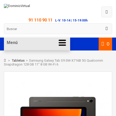
91 110 90 11
L-V: 10-14 | 15-19:00h
Menú
0
>
Tabletas
>
Samsung Galaxy Tab S9 SM-X716B 5G Qualcomm
Snapdragon 128 GB 11" 8 GB Wi-Fi 6