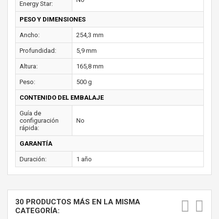
Energy Star:
PESO Y DIMENSIONES
Ancho:
254,3 mm
Profundidad:
5,9 mm
Altura:
165,8 mm
Peso:
500 g
CONTENIDO DEL EMBALAJE
Guía de
configuración
No
rápida:
GARANTÍA
Duración:
1 año
30 PRODUCTOS MÁS EN LA MISMA
CATEGORÍA: